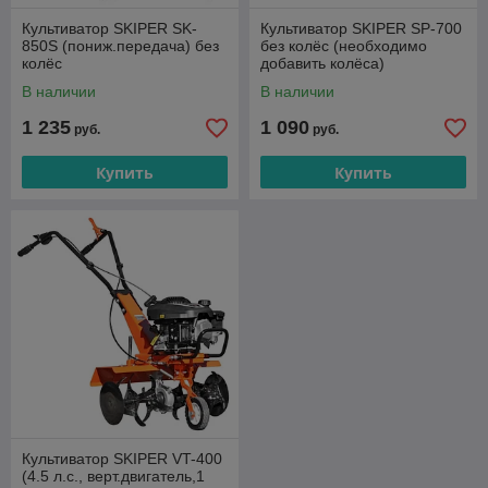
Культиватор SKIPER SK-
Культиватор SKIPER SP-700
850S (пониж.передача) без
без колёс (необходимо
колёс
добавить колёса)
В наличии
В наличии
1 235
1 090
руб.
руб.
Купить
Купить
Культиватор SKIPER VT-400
(4.5 л.с., верт.двигатель,1