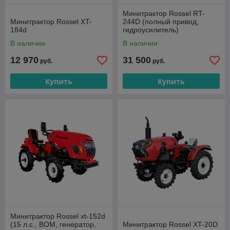
Минитрактор Rossel RT-
Минитрактор Rossel XT-
244D (полный привод,
184d
гидроусилитель)
В наличии
В наличии
12 970
31 500
руб.
руб.
Купить
Купить
Минитрактор Rossel xt-152d
(15 л.с., ВОМ, генератор,
Минитрактор Rossel XT-20D