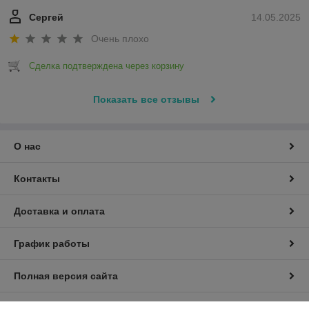
Сергей
14.05.2025
Очень плохо
Сделка подтверждена через корзину
Показать все отзывы
О нас
Контакты
Доставка и оплата
График работы
Полная версия сайта
Политика обработки cookies