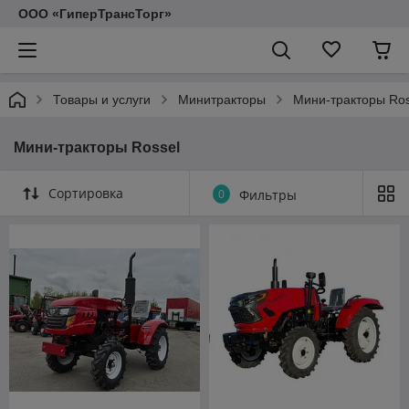
ООО «ГиперТрансТорг»
Товары и услуги
Минитракторы
Мини-тракторы Ros
Мини-тракторы Rossel
Сортировка
0
Фильтры